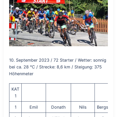
10. September 2023 / 72 Starter / Wetter: sonnig
bei ca. 28 °C / Strecke: 8,6 km / Steigung: 375
Höhenmeter
KAT
1
1
Emil
Donath
Nils
Bergsträß