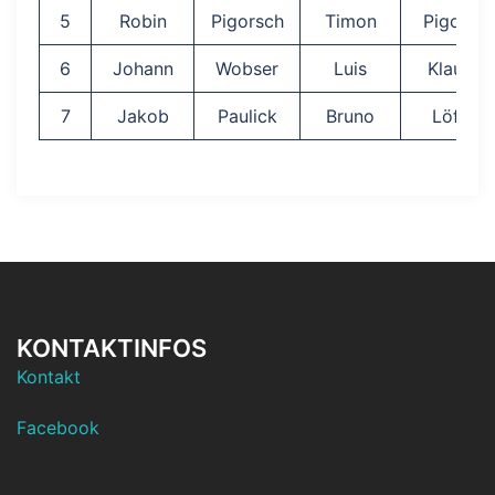
5
Robin
Pigorsch
Timon
Pigorsc
6
Johann
Wobser
Luis
Klausch
7
Jakob
Paulick
Bruno
Löffler
KONTAKTINFOS
Kontakt
Facebook