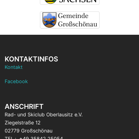
KONTAKTINFOS
Kontakt
Facebook
ANSCHRIFT
Rad- und Skiclub Oberlausitz e.V.
Ziegelstraße 12
02779 Großschönau
TEL.: +49 35842 25054